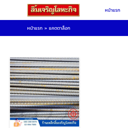
หน้าแรก
หน้าแรก
»
แคตตาล็อก