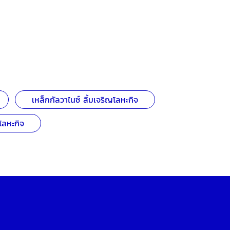
เหล็กกัลวาไนซ์ ลิ้มเจริญโลหะกิจ
โลหะกิจ