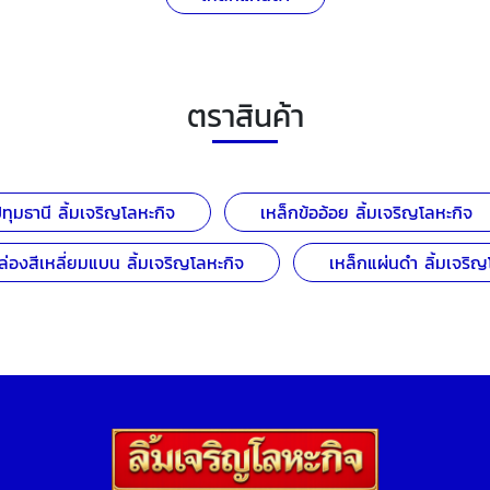
ตราสินค้า
ทุมธานี ลิ้มเจริญโลหะกิจ
เหล็กข้ออ้อย ลิ้มเจริญโลหะกิจ
ล่องสีเหลี่ยมแบน ลิ้มเจริญโลหะกิจ
เหล็กแผ่นดำ ลิ้มเจริญ