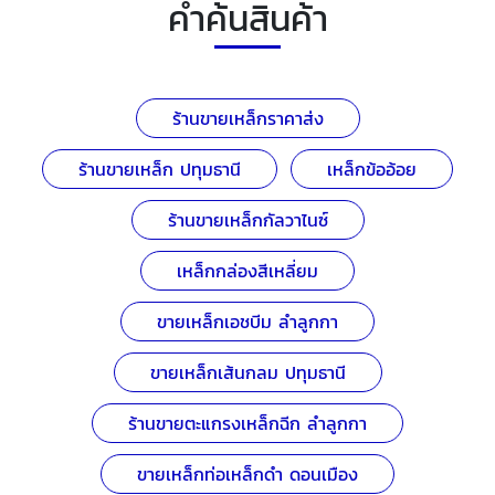
คำค้นสินค้า
ร้านขายเหล็กราคาส่ง
ร้านขายเหล็ก ปทุมธานี
เหล็กข้ออ้อย
ร้านขายเหล็กกัลวาไนซ์
เหล็กกล่องสีเหลี่ยม
ขายเหล็กเอชบีม ลำลูกกา
ขายเหล็กเส้นกลม ปทุมธานี
ร้านขายตะแกรงเหล็กฉีก ลำลูกกา
ขายเหล็กท่อเหล็กดำ ดอนเมือง