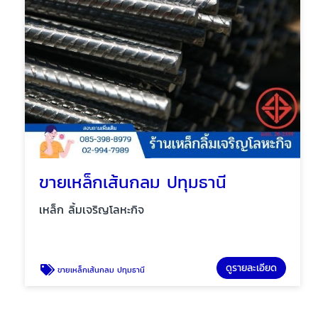
ขายเหล็กเส้นกลม ปทุมธานี
เหล็ก ลิ้มเจริญโลหะกิจ
ดูรายละเอียด
ขายเหล็กเส้นกลม ปทุมธานี