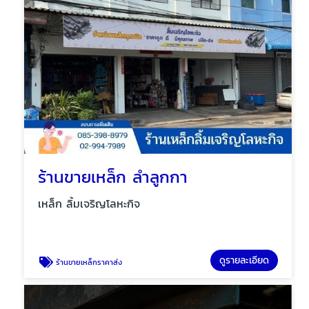
ร้านขายเหล็ก ลำลูกกา
เหล็ก ลิ้มเจริญโลหะกิจ
ดูรายละเอียด
ร้านขายเหล็กราคาส่ง