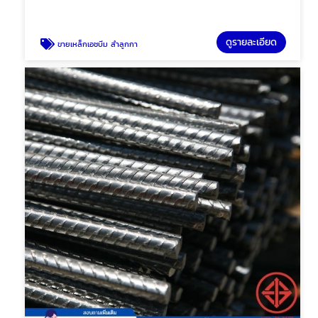
ดูรายละเอียด
ขายเหล็กเอชบีม ลำลูกกา