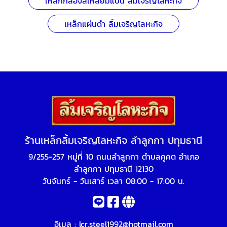
เหล็กกล่องสีเหลี่ยมแบน ลิ้มเจริญโลหะกิจ
เหล็กแผ่นดำ ลิ้มเจริญโลหะกิจ
ร้านเหล็กลิ้มเจริญโลหะกิจ ลำลูกกา ปทุมธานี
9/255-257 หมู่ที่ 10 ถนนลำลูกกา ตำบลคูคต อำเภอ
ลำลูกกา ปทุมธานี 12130
วันจันทร์ - วันเสาร์ เวลา 08:00 - 17:00 น.
อีเมล :
lcr.steel1992@hotmail.com