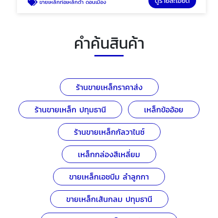
ดูรายละเอียด
ขายเหล็กท่อเหล็กดำ ดอนเมือง
คำค้นสินค้า
ร้านขายเหล็กราคาส่ง
ร้านขายเหล็ก ปทุมธานี
เหล็กข้ออ้อย
ร้านขายเหล็กกัลวาไนซ์
เหล็กกล่องสีเหลี่ยม
ขายเหล็กเอชบีม ลำลูกกา
ขายเหล็กเส้นกลม ปทุมธานี