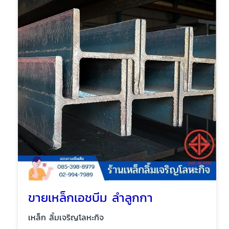
ขายเหล็กเอชบีม ลำลูกกา
เหล็ก ลิ้มเจริญโลหะกิจ