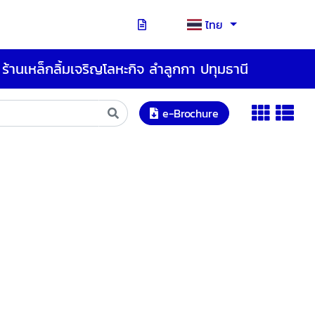
ไทย
ร้านเหล็กลิ้มเจริญโลหะกิจ ลำลูกกา ปทุมธานี
e-Brochure