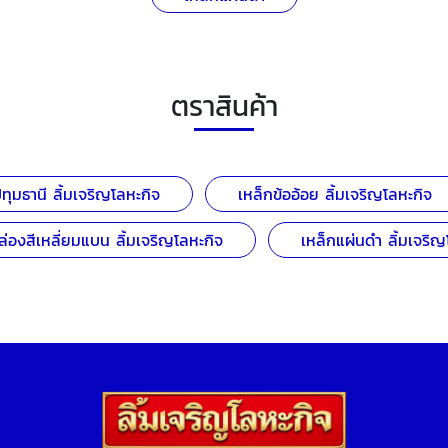
ตราสินค้า
ทุมธานี ลิ้มเจริญโลหะกิจ
เหล็กข้ออ้อย ลิ้มเจริญโลหะกิจ
ล่องสีเหลี่ยมแบน ลิ้มเจริญโลหะกิจ
เหล็กแผ่นดำ ลิ้มเจริญ