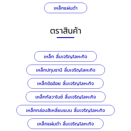
เหล็กแผ่นดำ
ตราสินค้า
เหล็ก ลิ้มเจริญโลหะกิจ
เหล็กปทุมธานี ลิ้มเจริญโลหะกิจ
เหล็กข้ออ้อย ลิ้มเจริญโลหะกิจ
เหล็กกัลวาไนซ์ ลิ้มเจริญโลหะกิจ
เหล็กกล่องสีเหลี่ยมแบน ลิ้มเจริญโลหะกิจ
เหล็กแผ่นดำ ลิ้มเจริญโลหะกิจ