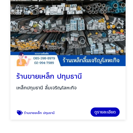
ร้านขายเหล็ก ปทุมธานี
เหล็กปทุมธานี ลิ้มเจริญโลหะกิจ
ดูรายละเอียด
ร้านขายเหล็ก ปทุมธานี