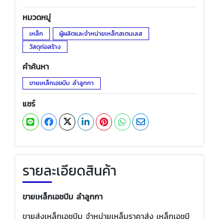
หมวดหมู่
เหล็ก
ผู้ผลิตและจำหน่ายเหล็กสเตนเลส
วัสดุก่อสร้าง
คำค้นหา
ขายเหล็กเอชบีม ลำลูกกา
แชร์
รายละเอียดสินค้า
ขายเหล็กเอชบีม ลำลูกกา
ขายส่งเหล็กเอชบีม จำหน่ายเหล็มราคาส่ง เหล็กเอชบี