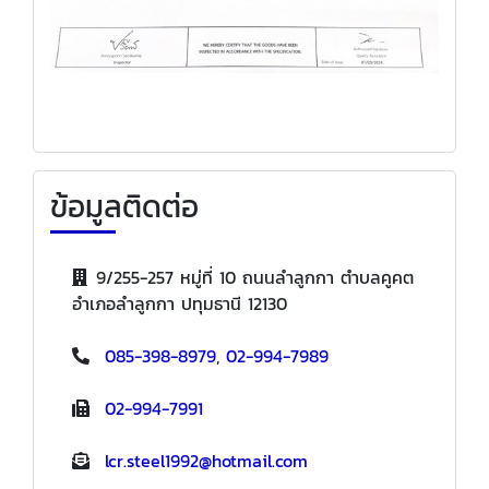
ข้อมูลติดต่อ
9/255-257 หมู่ที่ 10 ถนนลำลูกกา ตำบลคูคต
อำเภอลำลูกกา ปทุมธานี 12130
085-398-8979
,
02-994-7989
02-994-7991
lcr.steel1992@hotmail.com