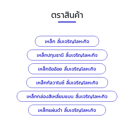
ตราสินค้า
เหล็ก ลิ้มเจริญโลหะกิจ
เหล็กปทุมธานี ลิ้มเจริญโลหะกิจ
เหล็กข้ออ้อย ลิ้มเจริญโลหะกิจ
เหล็กกัลวาไนซ์ ลิ้มเจริญโลหะกิจ
เหล็กกล่องสีเหลี่ยมแบน ลิ้มเจริญโลหะกิจ
เหล็กแผ่นดำ ลิ้มเจริญโลหะกิจ